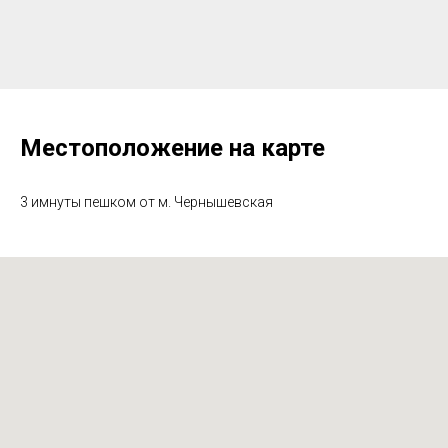
Местоположение на карте
3 имнуты пешком от м. Чернышевская