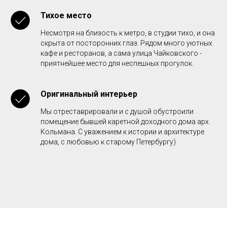
Тихое место
Несмотря на близость к метро, в студии тихо, и она
скрыта от посторонних глаз. Рядом много уютных
кафе и ресторанов, а сама улица Чайковского -
приятнейшее место для неспешных прогулок.
Оригинальный интерьер
Мы отреставрировали и с душой обустроили
помещение бывшей каретной доходного дома арх.
Кольмана. С уважением к истории и архитектуре
дома, с любовью к старому Петербургу)